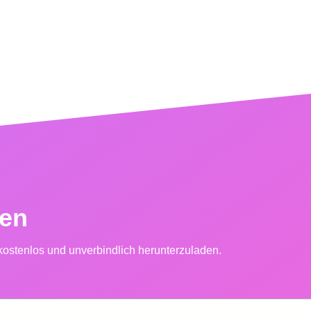
den
kostenlos und unverbindlich herunterzuladen.