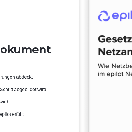
 Dokument
derungen abdeckt
Schritt abgebildet wird
wird
ilot erfüllt