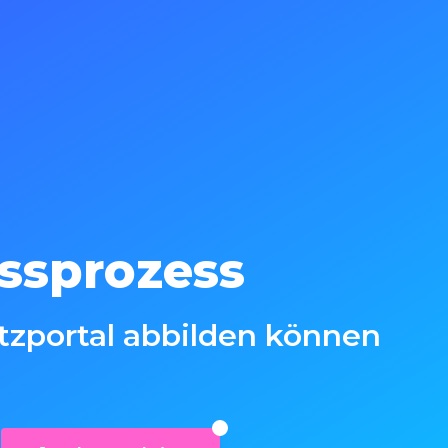
ssprozess
etzportal abbilden können