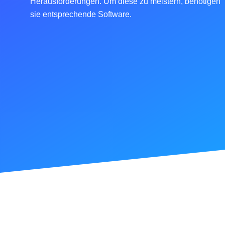
Herausforderungen. Um diese zu meistern, benötigen
sie entsprechende Software.